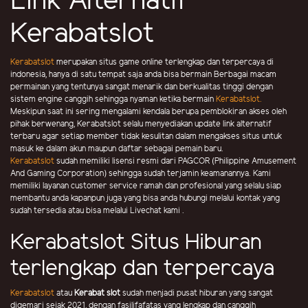
Link Alternatif
Kerabatslot
Kerabatslot
merupakan situs game online terlengkap dan terpercaya di
indonesia, hanya di satu tempat saja anda bisa bermain Berbagai macam
permainan yang tentunya sangat menarik dan berkualitas tinggi dengan
sistem engine canggih sehingga nyaman ketika bermain
Kerabatslot.
Meskipun saat ini sering mengalami kendala berupa pemblokiran akses oleh
pihak berwenang, Kerabatslot selalu menyediakan update link alternatif
terbaru agar setiap member tidak kesulitan dalam mengakses situs untuk
masuk ke dalam akun maupun daftar sebagai pemain baru.
Kerabatslot
sudah memiliki lisensi resmi dari PAGCOR (Philippine Amusement
And Gaming Corporation) sehingga sudah terjamin keamanannya. Kami
memiliki layanan customer service ramah dan profesional yang selalu siap
membantu anda kapanpun juga yang bisa anda hubungi melalui kontak yang
sudah tersedia atau bisa melalui Livechat kami .
Kerabatslot Situs Hiburan
terlengkap dan terpercaya
Kerabatslot
atau
Kerabat slot
sudah menjadi pusat hiburan yang sangat
digemari sejak 2021, dengan fasilifafatas yang lengkap dan canggih