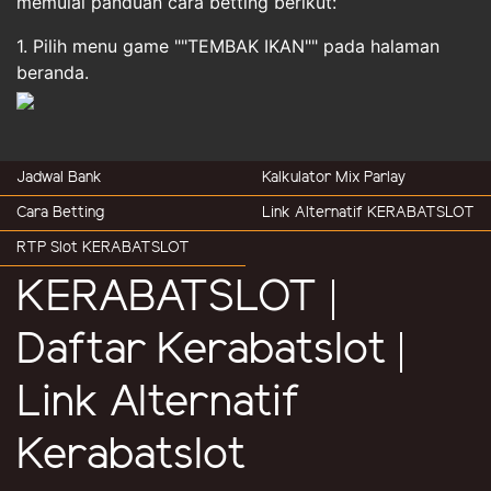
memulai panduan cara betting berikut:
1. Pilih menu game ""TEMBAK IKAN"" pada halaman
beranda.
Jadwal Bank
Kalkulator Mix Parlay
Cara Betting
Link Alternatif KERABATSLOT
RTP Slot KERABATSLOT
KERABATSLOT |
Daftar Kerabatslot |
Link Alternatif
Kerabatslot